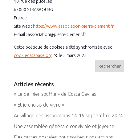
10, rue des pucelles
67000 STRASBOURG
France
Site web :
https://www.association-pierre-clement.fr
E-mail :
association@
pierre-clement.fr
Cette politique de cookies a été synchronisée avec
cookiedatabase.org
le 5 mars 2025.
Articles récents
« Le dernier souffle » de Costa Gavras
« Et je choisis de vivre »
Au village des associations 14-15 septembre 2024
Une assemblée générale conviviale et joyeuse
Des cartes postales pour soutenir nos actions