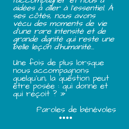
l’accompagner et nous a
aidées à aller à l’essentiel. À
ses côtés, nous avons
vécu des moments de vie
d’une rare intensité et de
grande dignité qui reste une
belle leçon d’humanité…
Une fois de plus lorsque
nous accompagnons
quelqu’un, la question peut
être posée : qui donne et
qui reçoit ? »
Paroles de bénévoles