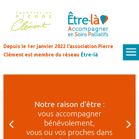
Depuis le 1er janvier 2022 l’association Pierre
Clément est membre du réseau
Être-là
Notre raison d’être :
vous accompagner
bénévolement,
vous ou vos proches dans