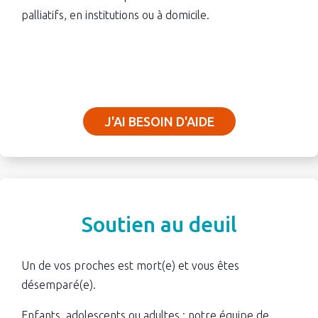
palliatifs, en institutions ou à domicile.
J'AI BESOIN D'AIDE
Soutien au deuil
Un de vos proches est mort(e) et vous êtes
désemparé(e).
Enfants, adolescents ou adultes : notre équipe de