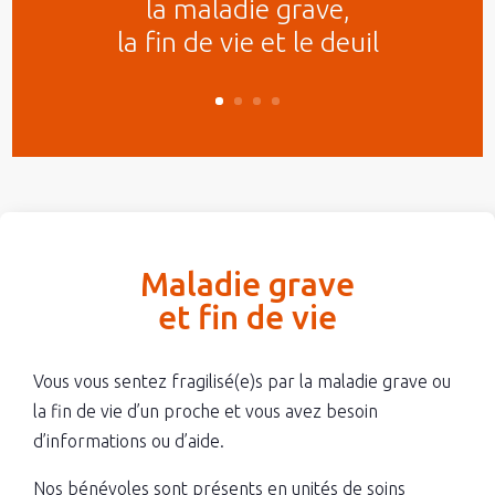
la maladie grave,
la fin de vie et le deuil
Maladie grave
et fin de vie
Vous vous sentez fragilisé(e)s par la maladie grave ou
la fin de vie d’un proche et vous avez besoin
d’informations ou d’aide.
Nos bénévoles sont présents en unités de soins