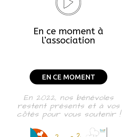
En ce moment à
l’association
EN CE MOMENT
En 2022, nos bénévoles
restent présents et à vos
côtés pour vous soutenir !