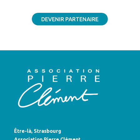
DEVENIR PARTENAIRE
Être-là, Strasbourg
Association Pierre Clément