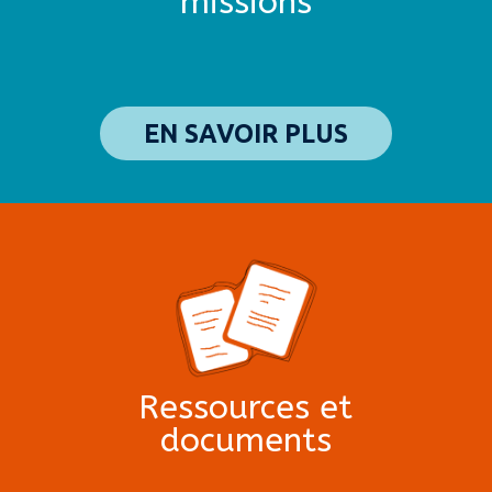
missions
EN SAVOIR PLUS
Ressources et
documents