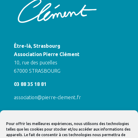
Être-là, Strasbourg
Association Pierre Clément
10, rue des pucelles
67000 STRASBOURG
03 88 35 18 81
association@pierre-clement.fr
ACTUALITÉS / ÉVÉNEMENTS
Pour offrir les meilleures expériences, nous utilisons des technologies
CONTACT
telles que les cookies pour stocker et/ou accéder aux informations des
appareils. Le fait de consentir à ces technologies nous permettra de