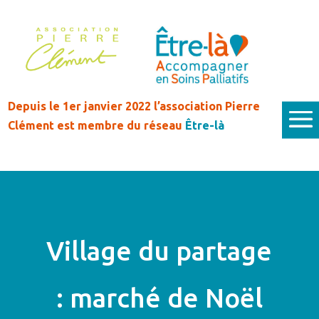
Depuis le 1er janvier 2022 l’association Pierre
Clément est membre du réseau
Être-là
Village du partage
: marché de Noël