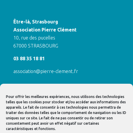
Être-là, Strasbourg
Association Pierre Clément
10, rue des pucelles
67000 STRASBOURG
03 88 35 18 81
association@pierre-clement.fr
ACTUALITÉS / ÉVÉNEMENTS
Pour offrir les meilleures expériences, nous utilisons des technologies
CONTACT
telles que les cookies pour stocker et/ou accéder aux informations des
appareils. Le fait de consentir à ces technologies nous permettra de
LIENS UTILES
traiter des données telles que le comportement de navigation ou les ID
uniques sur ce site. Le fait de ne pas consentir ou de retirer son
NOS PARTENAIRES
consentement peut avoir un effet négatif sur certaines
caractéristiques et fonctions.