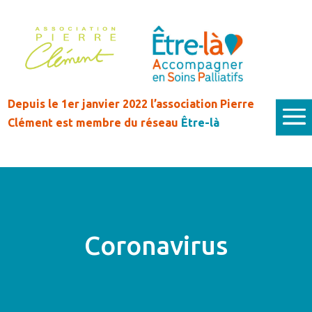
Depuis le 1er janvier 2022 l’association Pierre
Clément est membre du réseau
Être-là
Coronavirus